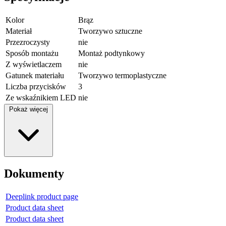
Kolor
Brąz
Materiał
Tworzywo sztuczne
Przezroczysty
nie
Sposób montażu
Montaż podtynkowy
Z wyświetlaczem
nie
Gatunek materiału
Tworzywo termoplastyczne
Liczba przycisków
3
Ze wskaźnikiem LED
nie
Pokaż więcej
Dokumenty
Deeplink product page
Product data sheet
Product data sheet