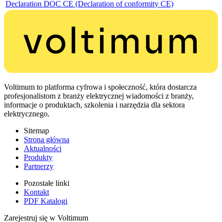
Declaration DOC CE (Declaration of conformity CE)
Voltimum to platforma cyfrowa i społeczność, która dostarcza
profesjonalistom z branży elektrycznej wiadomości z branży,
informacje o produktach, szkolenia i narzędzia dla sektora
elektrycznego.
Sitemap
Strona główna
Aktualności
Produkty
Partnerzy
Pozostałe linki
Kontakt
PDF Katalogi
Zarejestruj się w Voltimum