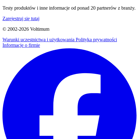
Testy produktów i inne informacje od ponad 20 partnerów z branży.
Zarejestruj się tutaj
© 2002-
2026
Voltimum
Warunki uczestnictwa i użytkowania
Polityka prywatności
Informacje o firmie