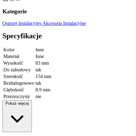
Kategorie
Osprzęt Instalacyjny
Akcesoria Instalacyjne
Specyfikacje
Kolor
Inne
Materiał
Inne
Wysokość
83 mm
Do zabudowy
tak
Szerokość
154 mm
Bezhalogenowe
tak
Głębokość
8.9 mm
Przezroczysty
nie
Pokaż więcej