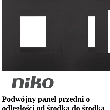
Podwójny panel przedni o
odległości od środka do środka