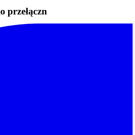
o przełączn