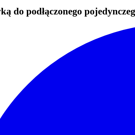
ką do podłączonego pojedynczeg