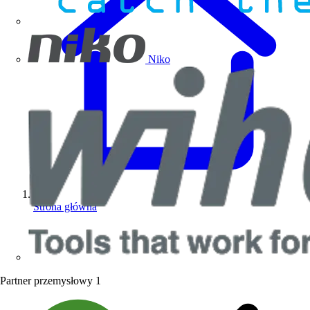
Niko
Strona główna
Partner przemysłowy
1