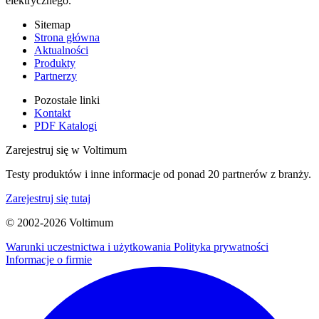
elektrycznego.
Sitemap
Strona główna
Aktualności
Produkty
Partnerzy
Pozostałe linki
Kontakt
PDF Katalogi
Zarejestruj się w Voltimum
Testy produktów i inne informacje od ponad 20 partnerów z branży.
Zarejestruj się tutaj
© 2002-
2026
Voltimum
Warunki uczestnictwa i użytkowania
Polityka prywatności
Informacje o firmie