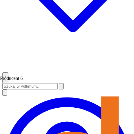
Producent
6