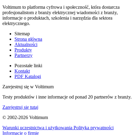
Voltimum to platforma cyfrowa i społeczność, która dostarcza
profesjonalistom z branży elektrycznej wiadomości z branży,
informacje o produktach, szkolenia i narzędzia dla sektora
elektrycznego.
Sitemap
Strona główna
Aktualności
Produkty
Partnerzy
Pozostałe linki
Kontakt
PDF Katalogi
Zarejestruj się w Voltimum
Testy produktów i inne informacje od ponad 20 partnerów z branży.
Zarejestruj się tutaj
© 2002-
2026
Voltimum
Warunki uczestnictwa i użytkowania
Polityka prywatności
Informacje o firmie