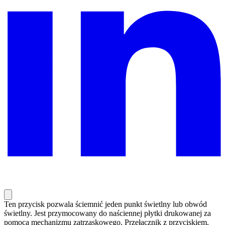
Ten przycisk pozwala ściemnić jeden punkt świetlny lub obwód
świetlny. Jest przymocowany do naściennej płytki drukowanej za
pomocą mechanizmu zatrzaskowego. Przełącznik z przyciskiem.