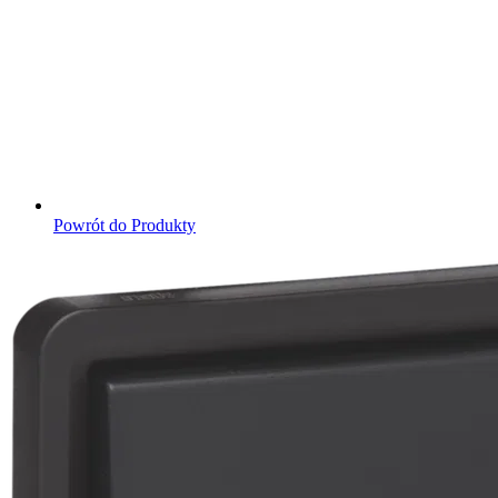
Powrót do Produkty