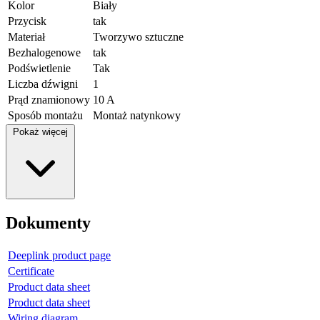
Kolor
Biały
Przycisk
tak
Materiał
Tworzywo sztuczne
Bezhalogenowe
tak
Podświetlenie
Tak
Liczba dźwigni
1
Prąd znamionowy
10 A
Sposób montażu
Montaż natynkowy
Pokaż więcej
Dokumenty
Deeplink product page
Certificate
Product data sheet
Product data sheet
Wiring diagram