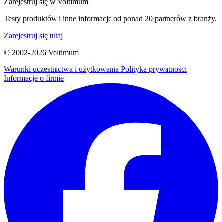
Zarejestruj się w Voltimum
Testy produktów i inne informacje od ponad 20 partnerów z branży.
Zarejestruj się tutaj
© 2002-
2026
Voltimum
Warunki uczestnictwa i użytkowania
Polityka prywatności
Informacje o firmie