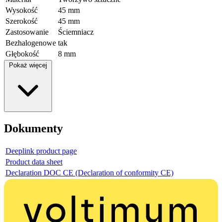
Wysokość
45 mm
Szerokość
45 mm
Zastosowanie
Ściemniacz
Bezhalogenowe
tak
Głębokość
8 mm
Pokaż więcej
Dokumenty
Deeplink product page
Product data sheet
Declaration DOC CE (Declaration of conformity CE)