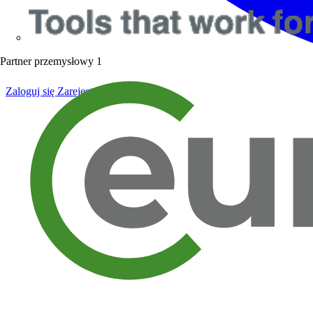
Partner przemysłowy
1
Zaloguj się
Zarejestruj się