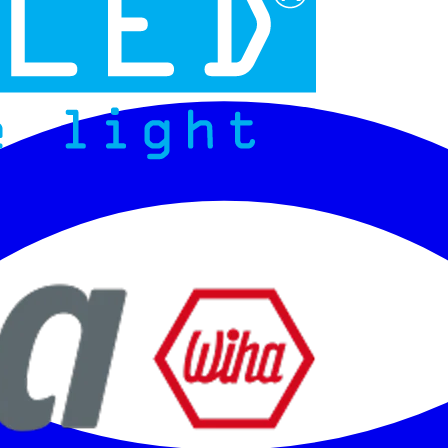
Micoled