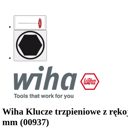
Wiha Klucze trzpieniowe z ręko
mm (00937)