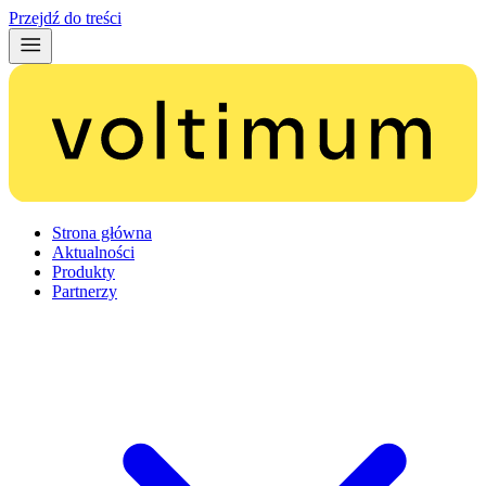
Przejdź do treści
Strona główna
Aktualności
Produkty
Partnerzy