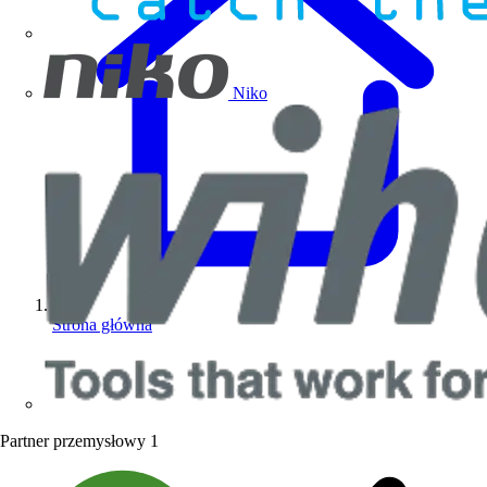
Niko
Strona główna
Partner przemysłowy
1