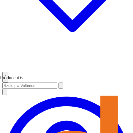
Producent
6