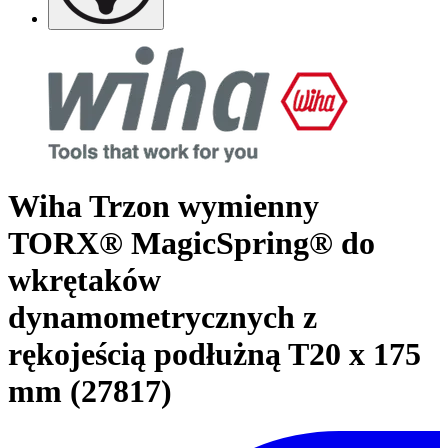
Wiha Trzon wymienny
TORX® MagicSpring® do
wkrętaków
dynamometrycznych z
rękojeścią podłużną T20 x 175
mm (27817)