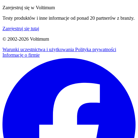
Zarejestruj się w Voltimum
Testy produktów i inne informacje od ponad 20 partnerów z branży.
Zarejestruj się tutaj
© 2002-
2026
Voltimum
Warunki uczestnictwa i użytkowania
Polityka prywatności
Informacje o firmie