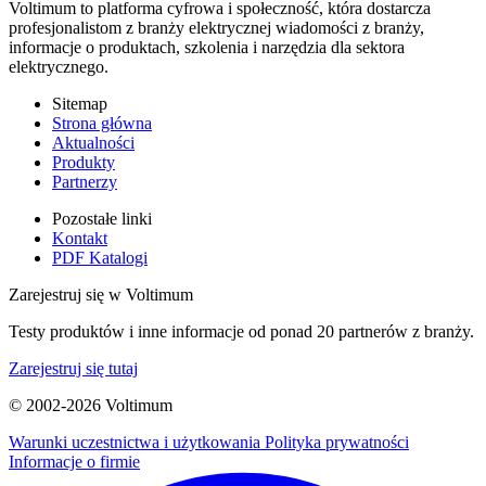
Voltimum to platforma cyfrowa i społeczność, która dostarcza
profesjonalistom z branży elektrycznej wiadomości z branży,
informacje o produktach, szkolenia i narzędzia dla sektora
elektrycznego.
Sitemap
Strona główna
Aktualności
Produkty
Partnerzy
Pozostałe linki
Kontakt
PDF Katalogi
Zarejestruj się w Voltimum
Testy produktów i inne informacje od ponad 20 partnerów z branży.
Zarejestruj się tutaj
© 2002-
2026
Voltimum
Warunki uczestnictwa i użytkowania
Polityka prywatności
Informacje o firmie