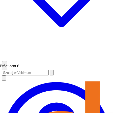
Producent
6