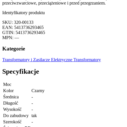
przeciwzwarciowe, przeciążeniowe i przed przegrzaniem.
Identyfikatory produktu
SKU: 320-00133
EAN: 5413736293465
GTIN: 5413736293465
MPN: —
Kategorie
Transformatory i Zasilacze
Elektryczne Transformatory
Specyfikacje
Moc
Kolor
Czarny
Średnica
-
Długość
-
Wysokość
-
Do zabudowy
tak
Szerokość
-