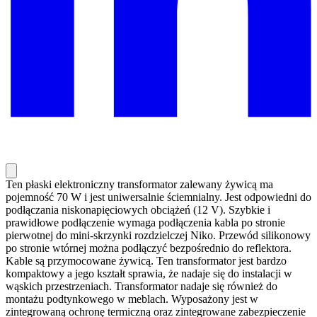
Ten płaski elektroniczny transformator zalewany żywicą ma
pojemność 70 W i jest uniwersalnie ściemnialny. Jest odpowiedni do
podłączania niskonapięciowych obciążeń (12 V). Szybkie i
prawidłowe podłączenie wymaga podłączenia kabla po stronie
pierwotnej do mini-skrzynki rozdzielczej Niko. Przewód silikonowy
po stronie wtórnej można podłączyć bezpośrednio do reflektora.
Kable są przymocowane żywicą. Ten transformator jest bardzo
kompaktowy a jego kształt sprawia, że nadaje się do instalacji w
wąskich przestrzeniach. Transformator nadaje się również do
montażu podtynkowego w meblach. Wyposażony jest w
zintegrowaną ochronę termiczną oraz zintegrowane zabezpieczenie