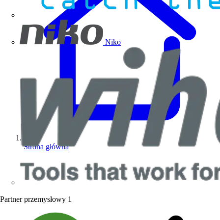
Niko
Strona główna
Partner przemysłowy
1