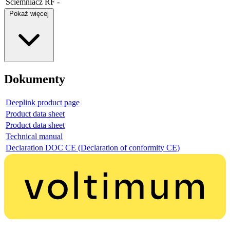
Ściemniacz RF
-
Pokaż więcej
Dokumenty
Deeplink product page
Product data sheet
Product data sheet
Technical manual
Declaration DOC CE (Declaration of conformity CE)