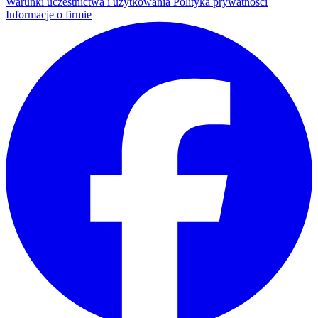
Warunki uczestnictwa i użytkowania
Polityka prywatności
Informacje o firmie