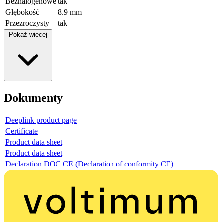
Bezhalogenowe
tak
Głębokość
8.9 mm
Przezroczysty
tak
Pokaż więcej
Dokumenty
Deeplink product page
Certificate
Product data sheet
Product data sheet
Declaration DOC CE (Declaration of conformity CE)