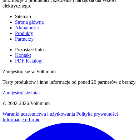
informacje o produktach, szkolenia i narzędzia dla sektora
elektrycznego.
Sitemap
Strona główna
Aktualności
Produkty
Partnerzy
Pozostałe linki
Kontakt
PDF Katalogi
Zarejestruj się w Voltimum
Testy produktów i inne informacje od ponad 20 partnerów z branży.
Zarejestruj się tutaj
© 2002-
2026
Voltimum
Warunki uczestnictwa i użytkowania
Polityka prywatności
Informacje o firmie