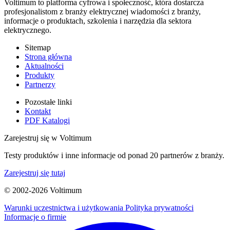
Voltimum to platforma cyfrowa i społeczność, która dostarcza
profesjonalistom z branży elektrycznej wiadomości z branży,
informacje o produktach, szkolenia i narzędzia dla sektora
elektrycznego.
Sitemap
Strona główna
Aktualności
Produkty
Partnerzy
Pozostałe linki
Kontakt
PDF Katalogi
Zarejestruj się w Voltimum
Testy produktów i inne informacje od ponad 20 partnerów z branży.
Zarejestruj się tutaj
© 2002-
2026
Voltimum
Warunki uczestnictwa i użytkowania
Polityka prywatności
Informacje o firmie