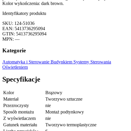
Kolor wykończenia: dark brown.
Identyfikatory produktu
SKU: 124-51036
EAN: 5413736295094
GTIN: 5413736295094
MPN: —
Kategorie
Automatyka i Sterowanie Budynkiem
Systemy Sterowania
Oświetleniem
Specyfikacje
Kolor
Brązowy
Materiał
Tworzywo sztuczne
Przezroczysty
nie
Sposób montażu
Montaż podtynkowy
Z wyświetlaczem
nie
Gatunek materiału
Tworzywo termoplastyczne