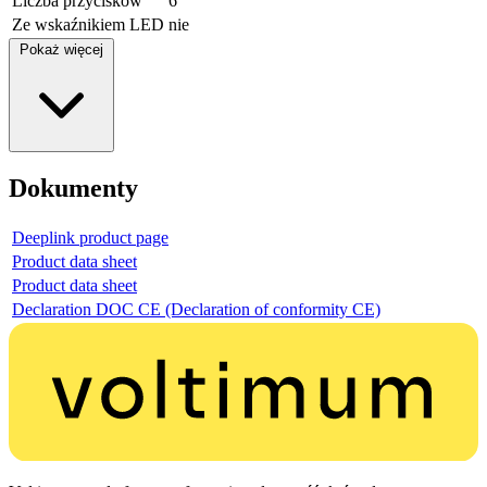
Liczba przycisków
6
Ze wskaźnikiem LED
nie
Pokaż więcej
Dokumenty
Deeplink product page
Product data sheet
Product data sheet
Declaration DOC CE (Declaration of conformity CE)