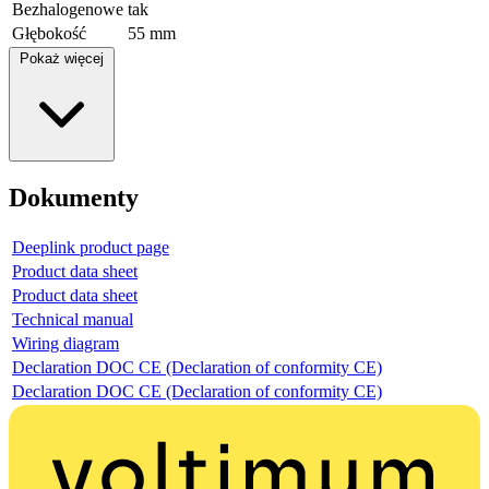
Bezhalogenowe
tak
Głębokość
55 mm
Pokaż więcej
Dokumenty
Deeplink product page
Product data sheet
Product data sheet
Technical manual
Wiring diagram
Declaration DOC CE (Declaration of conformity CE)
Declaration DOC CE (Declaration of conformity CE)