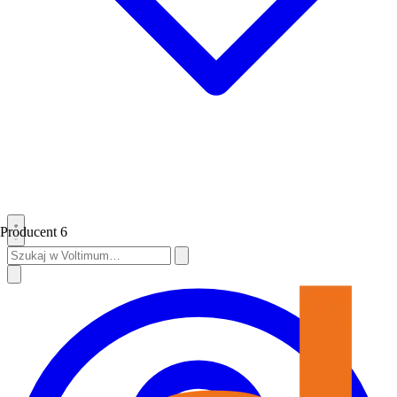
Producent
6