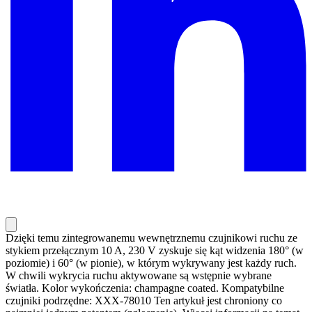
Dzięki temu zintegrowanemu wewnętrznemu czujnikowi ruchu ze
stykiem przełącznym 10 A, 230 V zyskuje się kąt widzenia 180° (w
poziomie) i 60° (w pionie), w którym wykrywany jest każdy ruch.
W chwili wykrycia ruchu aktywowane są wstępnie wybrane
światła. Kolor wykończenia: champagne coated. Kompatybilne
czujniki podrzędne: XXX-78010 Ten artykuł jest chroniony co