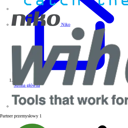
Niko
Strona główna
Partner przemysłowy
1