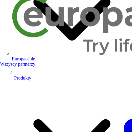
Europacable
Wszyscy partnerzy
Produkty