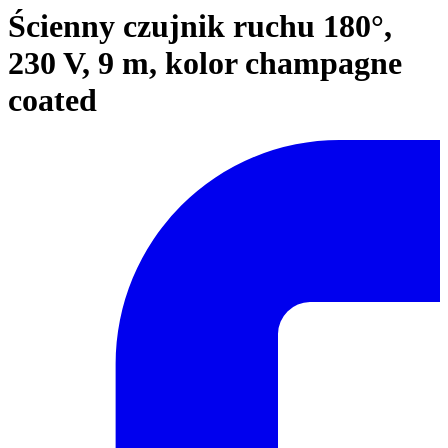
Ścienny czujnik ruchu 180°,
230 V, 9 m, kolor champagne
coated