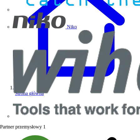
Niko
Strona główna
Partner przemysłowy
1