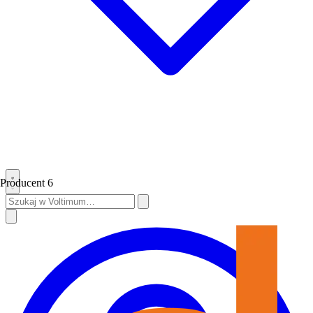
Producent
6