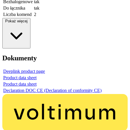
Bezhalogenowe
tak
Do łącznika
tak
Liczba komend
2
Pokaż więcej
Dokumenty
Deeplink product page
Product data sheet
Product data sheet
Declaration DOC CE (Declaration of conformity CE)