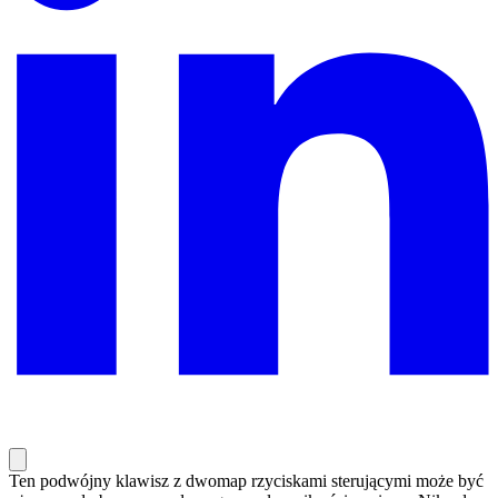
Ten podwójny klawisz z dwomap rzyciskami sterującymi może być