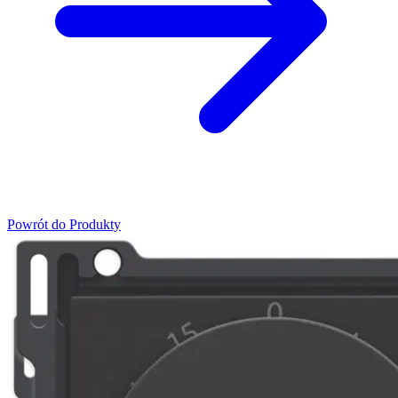
Powrót do Produkty