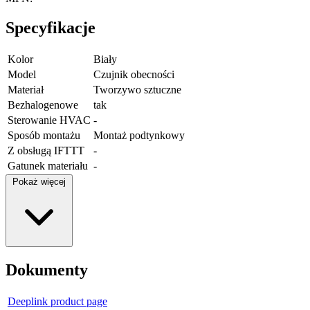
Specyfikacje
Kolor
Biały
Model
Czujnik obecności
Materiał
Tworzywo sztuczne
Bezhalogenowe
tak
Sterowanie HVAC
-
Sposób montażu
Montaż podtynkowy
Z obsługą IFTTT
-
Gatunek materiału
-
Pokaż więcej
Dokumenty
Deeplink product page