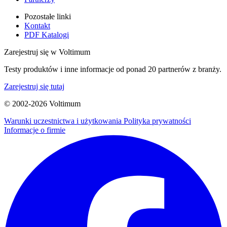
Pozostałe linki
Kontakt
PDF Katalogi
Zarejestruj się w Voltimum
Testy produktów i inne informacje od ponad 20 partnerów z branży.
Zarejestruj się tutaj
© 2002-
2026
Voltimum
Warunki uczestnictwa i użytkowania
Polityka prywatności
Informacje o firmie