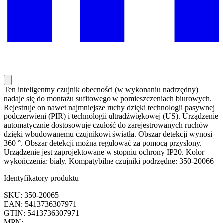
Ten inteligentny czujnik obecności (w wykonaniu nadrzędny)
nadaje się do montażu sufitowego w pomieszczeniach biurowych.
Rejestruje on nawet najmniejsze ruchy dzięki technologii pasywnej
podczerwieni (PIR) i technologii ultradźwiękowej (US). Urządzenie
automatycznie dostosowuje czułość do zarejestrowanych ruchów
dzięki wbudowanemu czujnikowi światła. Obszar detekcji wynosi
360 °. Obszar detekcji można regulować za pomocą przysłony.
Urządzenie jest zaprojektowane w stopniu ochrony IP20. Kolor
wykończenia: biały. Kompatybilne czujniki podrzędne: 350-20066
Identyfikatory produktu
SKU: 350-20065
EAN: 5413736307971
GTIN: 5413736307971
MPN: —