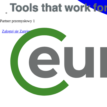
Partner przemysłowy
1
Zaloguj się
Zarejestruj się