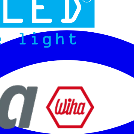
Micoled