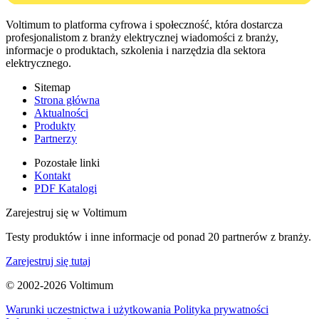
Voltimum to platforma cyfrowa i społeczność, która dostarcza
profesjonalistom z branży elektrycznej wiadomości z branży,
informacje o produktach, szkolenia i narzędzia dla sektora
elektrycznego.
Sitemap
Strona główna
Aktualności
Produkty
Partnerzy
Pozostałe linki
Kontakt
PDF Katalogi
Zarejestruj się w Voltimum
Testy produktów i inne informacje od ponad 20 partnerów z branży.
Zarejestruj się tutaj
© 2002-
2026
Voltimum
Warunki uczestnictwa i użytkowania
Polityka prywatności