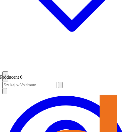
Producent
6