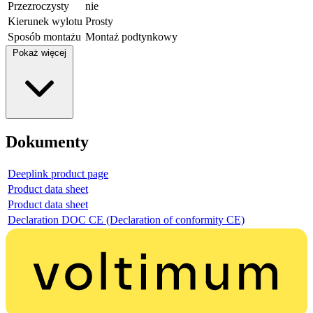
Przezroczysty
nie
Kierunek wylotu
Prosty
Sposób montażu
Montaż podtynkowy
Pokaż więcej
Dokumenty
Deeplink product page
Product data sheet
Product data sheet
Declaration DOC CE (Declaration of conformity CE)