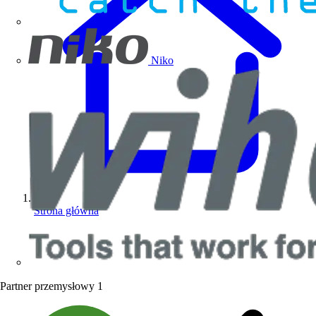
Niko
Strona główna
Partner przemysłowy
1