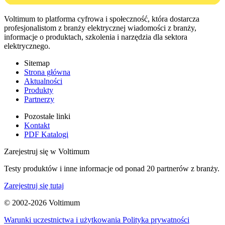
Voltimum to platforma cyfrowa i społeczność, która dostarcza
profesjonalistom z branży elektrycznej wiadomości z branży,
informacje o produktach, szkolenia i narzędzia dla sektora
elektrycznego.
Sitemap
Strona główna
Aktualności
Produkty
Partnerzy
Pozostałe linki
Kontakt
PDF Katalogi
Zarejestruj się w Voltimum
Testy produktów i inne informacje od ponad 20 partnerów z branży.
Zarejestruj się tutaj
© 2002-
2026
Voltimum
Warunki uczestnictwa i użytkowania
Polityka prywatności