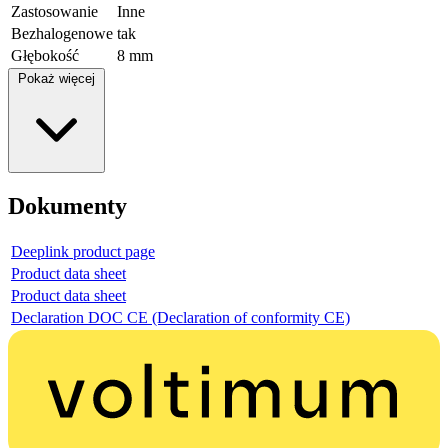
Zastosowanie
Inne
Bezhalogenowe
tak
Głębokość
8 mm
Pokaż więcej
Dokumenty
Deeplink product page
Product data sheet
Product data sheet
Declaration DOC CE (Declaration of conformity CE)