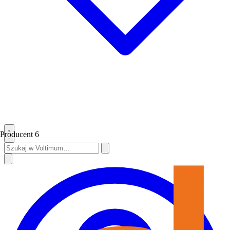
Producent
6