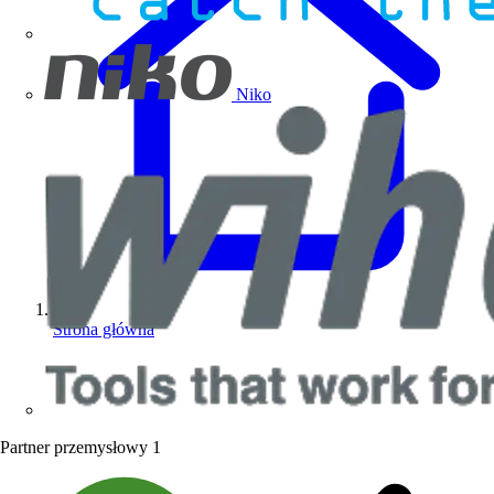
Niko
Strona główna
Partner przemysłowy
1