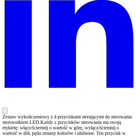
Zestaw wykończeniowy z 4 przyciskami sterującymi do sterowania
sterownikiem LED.Każdy z przycisków sterowania ma swoją
etykietę: włącz/ściemnij o wartość w górę, wyłącz/ściemnij o
wartość w dół, pętla zmiany kolorów i ulubione. Ten przycisk w