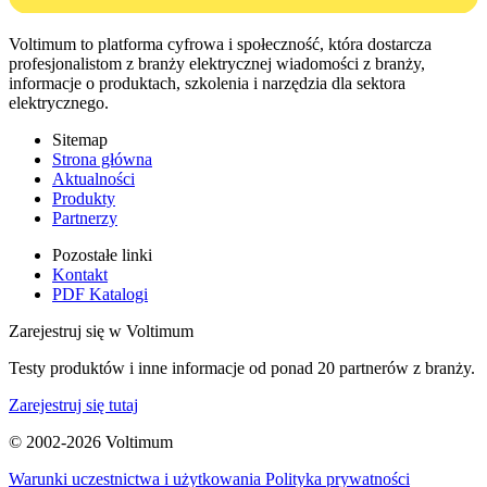
Voltimum to platforma cyfrowa i społeczność, która dostarcza
profesjonalistom z branży elektrycznej wiadomości z branży,
informacje o produktach, szkolenia i narzędzia dla sektora
elektrycznego.
Sitemap
Strona główna
Aktualności
Produkty
Partnerzy
Pozostałe linki
Kontakt
PDF Katalogi
Zarejestruj się w Voltimum
Testy produktów i inne informacje od ponad 20 partnerów z branży.
Zarejestruj się tutaj
© 2002-
2026
Voltimum
Warunki uczestnictwa i użytkowania
Polityka prywatności