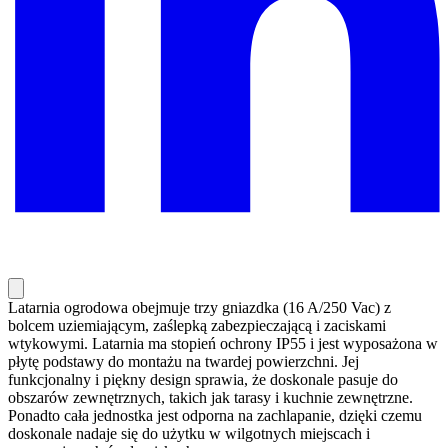
Latarnia ogrodowa obejmuje trzy gniazdka (16 A/250 Vac) z
bolcem uziemiającym, zaślepką zabezpieczającą i zaciskami
wtykowymi. Latarnia ma stopień ochrony IP55 i jest wyposażona w
płytę podstawy do montażu na twardej powierzchni. Jej
funkcjonalny i piękny design sprawia, że doskonale pasuje do
obszarów zewnętrznych, takich jak tarasy i kuchnie zewnętrzne.
Ponadto cała jednostka jest odporna na zachlapanie, dzięki czemu
doskonale nadaje się do użytku w wilgotnych miejscach i