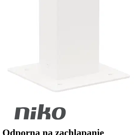
Odporna na zachlapanie