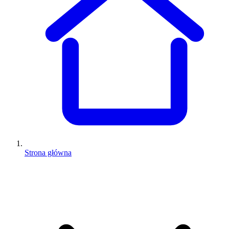
Strona główna