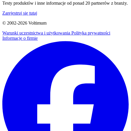
Testy produktów i inne informacje od ponad 20 partnerów z branży.
Zarejestruj się tutaj
© 2002-
2026
Voltimum
Warunki uczestnictwa i użytkowania
Polityka prywatności
Informacje o firmie