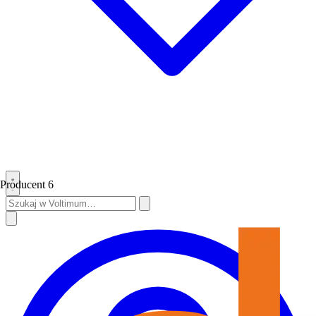
Producent
6