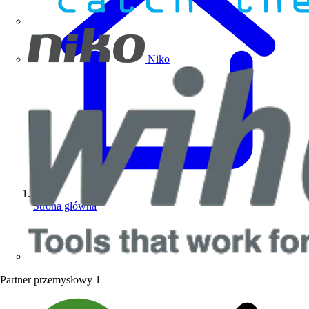
Niko
Strona główna
Partner przemysłowy
1