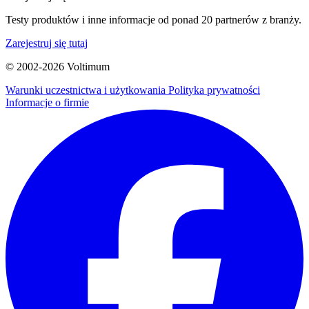
Testy produktów i inne informacje od ponad 20 partnerów z branży.
Zarejestruj się tutaj
© 2002-
2026
Voltimum
Warunki uczestnictwa i użytkowania
Polityka prywatności
Informacje o firmie