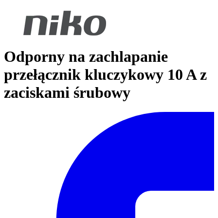
Odporny na zachlapanie
przełącznik kluczykowy 10 A z
zaciskami śrubowy