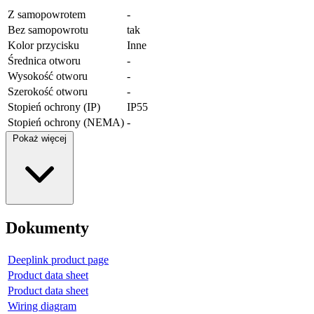
Z samopowrotem
-
Bez samopowrotu
tak
Kolor przycisku
Inne
Średnica otworu
-
Wysokość otworu
-
Szerokość otworu
-
Stopień ochrony (IP)
IP55
Stopień ochrony (NEMA)
-
Pokaż więcej
Dokumenty
Deeplink product page
Product data sheet
Product data sheet
Wiring diagram