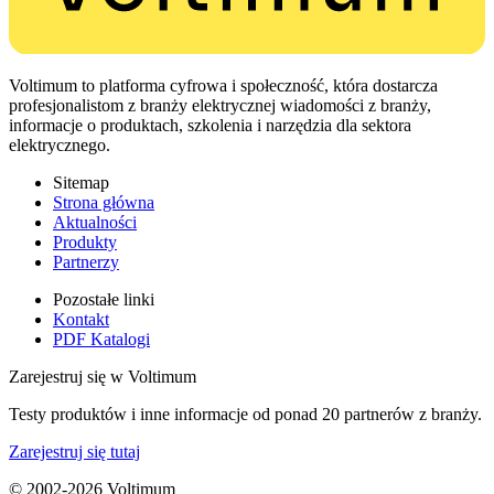
Voltimum to platforma cyfrowa i społeczność, która dostarcza
profesjonalistom z branży elektrycznej wiadomości z branży,
informacje o produktach, szkolenia i narzędzia dla sektora
elektrycznego.
Sitemap
Strona główna
Aktualności
Produkty
Partnerzy
Pozostałe linki
Kontakt
PDF Katalogi
Zarejestruj się w Voltimum
Testy produktów i inne informacje od ponad 20 partnerów z branży.
Zarejestruj się tutaj
© 2002-
2026
Voltimum