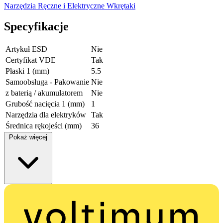
Narzędzia Ręczne i Elektryczne
Wkrętaki
Specyfikacje
Artykuł ESD
Nie
Certyfikat VDE
Tak
Płaski 1 (mm)
5.5
Samoobsługa - Pakowanie
Nie
z baterią / akumulatorem
Nie
Grubość nacięcia 1 (mm)
1
Narzędzia dla elektryków
Tak
Średnica rękojeści (mm)
36
Pokaż więcej