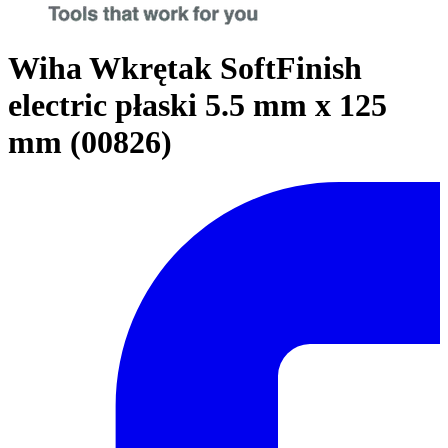
Wiha Wkrętak SoftFinish
electric płaski 5.5 mm x 125
mm (00826)