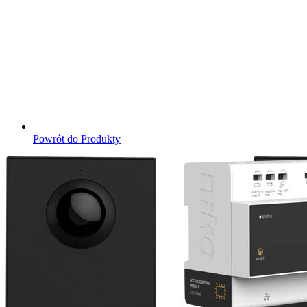
Powrót do Produkty