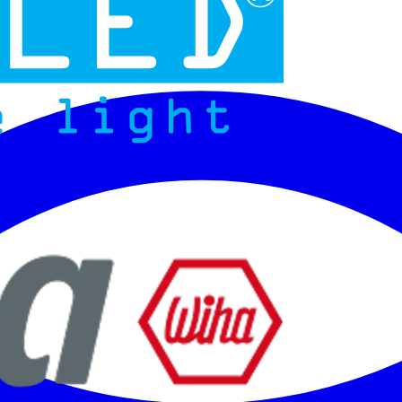
Micoled