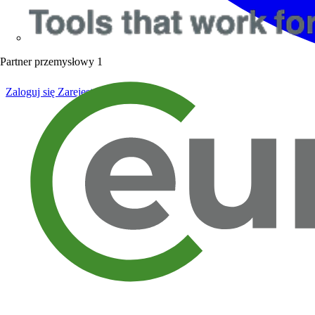
Partner przemysłowy
1
Zaloguj się
Zarejestruj się