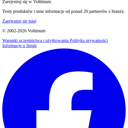
Zarejestruj się w Voltimum
Testy produktów i inne informacje od ponad 20 partnerów z branży.
Zarejestruj się tutaj
© 2002-
2026
Voltimum
Warunki uczestnictwa i użytkowania
Polityka prywatności
Informacje o firmie