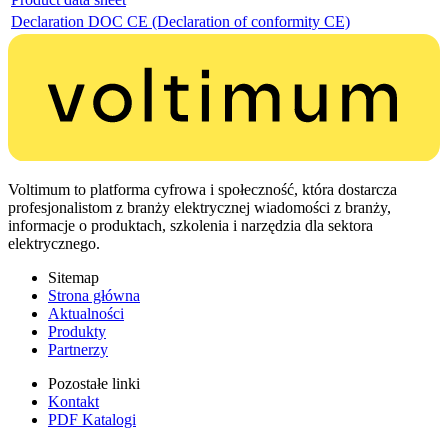
Declaration DOC CE (Declaration of conformity CE)
Voltimum to platforma cyfrowa i społeczność, która dostarcza
profesjonalistom z branży elektrycznej wiadomości z branży,
informacje o produktach, szkolenia i narzędzia dla sektora
elektrycznego.
Sitemap
Strona główna
Aktualności
Produkty
Partnerzy
Pozostałe linki
Kontakt
PDF Katalogi