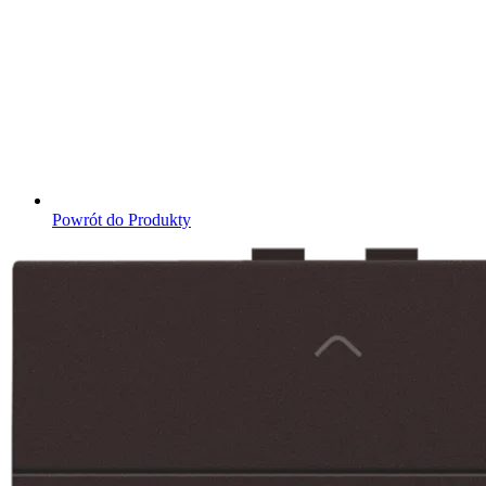
Powrót do Produkty