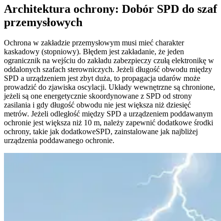
Architektura ochrony: Dobór SPD do szaf
przemysłowych
Ochrona w zakładzie przemysłowym musi mieć charakter
kaskadowy (stopniowy). Błędem jest zakładanie, że jeden
ogranicznik na wejściu do zakładu zabezpieczy czułą elektronikę w
oddalonych szafach sterowniczych. Jeżeli długość obwodu między
SPD a urządzeniem jest zbyt duża, to propagacja udarów może
prowadzić do zjawiska oscylacji. Układy wewnętrzne są chronione,
jeżeli są one energetycznie skoordynowane z SPD od strony
zasilania i gdy długość obwodu nie jest większa niż dziesięć
metrów. Jeżeli odległość między SPD a urządzeniem poddawanym
ochronie jest większa niż 10 m, należy zapewnić dodatkowe środki
ochrony, takie jak dodatkoweSPD, zainstalowane jak najbliżej
urządzenia poddawanego ochronie.