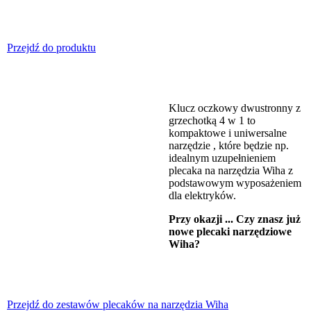
Przejdź do produktu
Klucz oczkowy dwustronny z
grzechotką 4 w 1 to
kompaktowe i uniwersalne
narzędzie , które będzie np.
idealnym uzupełnieniem
plecaka na narzędzia Wiha z
podstawowym wyposażeniem
dla elektryków.
Przy okazji ... Czy znasz już
nowe plecaki narzędziowe
Wiha?
Przejdź do zestawów plecaków na narzędzia Wiha