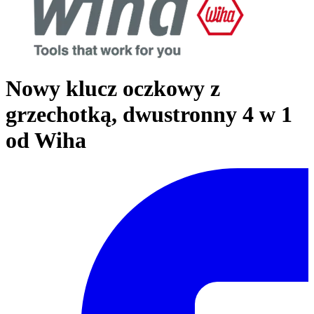
Nowy klucz oczkowy z
grzechotką, dwustronny 4 w 1
od Wiha