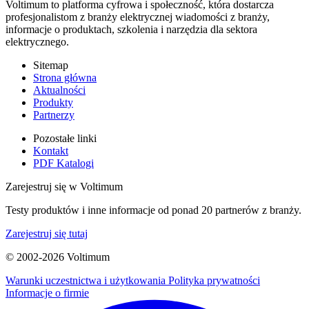
Voltimum to platforma cyfrowa i społeczność, która dostarcza
profesjonalistom z branży elektrycznej wiadomości z branży,
informacje o produktach, szkolenia i narzędzia dla sektora
elektrycznego.
Sitemap
Strona główna
Aktualności
Produkty
Partnerzy
Pozostałe linki
Kontakt
PDF Katalogi
Zarejestruj się w Voltimum
Testy produktów i inne informacje od ponad 20 partnerów z branży.
Zarejestruj się tutaj
© 2002-
2026
Voltimum
Warunki uczestnictwa i użytkowania
Polityka prywatności
Informacje o firmie