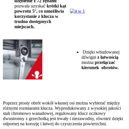
uzębienie z 72 zębami
pozwala uzyskać
krótki kąt
powrotu 5°, co umożliwia
korzystanie z klucza w
trudno dostępnych
miejscach.
Dzięki wbudowanej
dźwigni
z łatwością
można
przełączać
kierunek obrotów.
Poprzez prosty obrót wokół własnej osi można wybierać między
różnymi rozmiarami klucza. Wyprodukowany z wysokiej jakości
stali chromowo wanadowej, regulowany klucz oczkowy
dwustronny z grzechotką jest trwały i niezawodny, również dzięki
odpornej na korozję i łatwej do czyszczenia powierzchni.