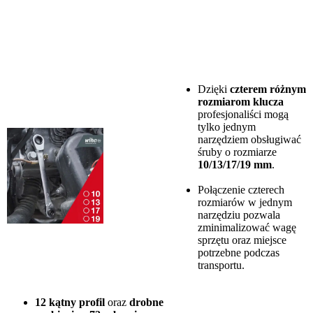
Dzięki
czterem różnym
rozmiarom klucza
profesjonaliści mogą
tylko jednym
narzędziem obsługiwać
śruby o rozmiarze
10/13/17/19 mm
.
Połączenie czterech
rozmiarów w jednym
narzędziu pozwala
zminimalizować wagę
sprzętu oraz miejsce
potrzebne podczas
transportu.
12 kątny profil
oraz
drobne