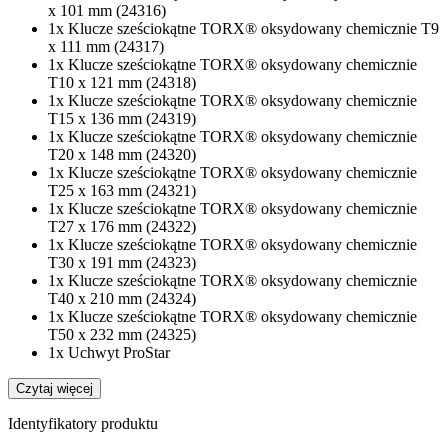
x 101 mm (24316)
1x Klucze sześciokątne TORX® oksydowany chemicznie T9
x 111 mm (24317)
1x Klucze sześciokątne TORX® oksydowany chemicznie
T10 x 121 mm (24318)
1x Klucze sześciokątne TORX® oksydowany chemicznie
T15 x 136 mm (24319)
1x Klucze sześciokątne TORX® oksydowany chemicznie
T20 x 148 mm (24320)
1x Klucze sześciokątne TORX® oksydowany chemicznie
T25 x 163 mm (24321)
1x Klucze sześciokątne TORX® oksydowany chemicznie
T27 x 176 mm (24322)
1x Klucze sześciokątne TORX® oksydowany chemicznie
T30 x 191 mm (24323)
1x Klucze sześciokątne TORX® oksydowany chemicznie
T40 x 210 mm (24324)
1x Klucze sześciokątne TORX® oksydowany chemicznie
T50 x 232 mm (24325)
1x Uchwyt ProStar
Czytaj więcej
Identyfikatory produktu