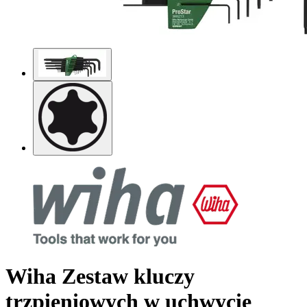
Wiha Zestaw kluczy
trzpieniowych w uchwycie