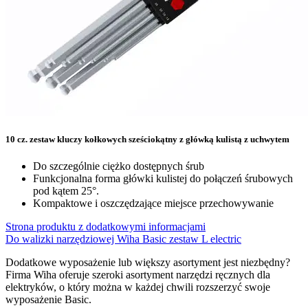
10 cz. zestaw kluczy kołkowych sześciokątny z główką kulistą z uchwytem
Do szczególnie ciężko dostępnych śrub
Funkcjonalna forma główki kulistej do połączeń śrubowych
pod kątem 25°.
Kompaktowe i oszczędzające miejsce przechowywanie
Strona produktu z dodatkowymi informacjami
Do walizki narzędziowej Wiha Basic zestaw L electric
Dodatkowe wyposażenie lub większy asortyment jest niezbędny?
Firma Wiha oferuje szeroki asortyment narzędzi ręcznych dla
elektryków, o który można w każdej chwili rozszerzyć swoje
wyposażenie Basic.