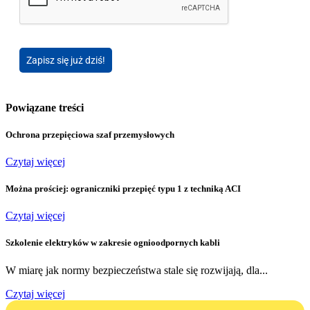
Zapisz się już dziś!
Powiązane treści
Ochrona przepięciowa szaf przemysłowych
Czytaj więcej
Można prościej: ograniczniki przepięć typu 1 z techniką ACI
Czytaj więcej
Szkolenie elektryków w zakresie ognioodpornych kabli
W miarę jak normy bezpieczeństwa stale się rozwijają, dla...
Czytaj więcej