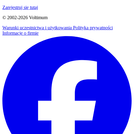
Zarejestruj się tutaj
© 2002-
2026
Voltimum
Warunki uczestnictwa i użytkowania
Polityka prywatności
Informacje o firmie