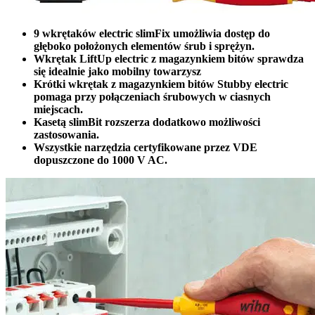
9 wkrętaków electric slimFix umożliwia dostęp do
głęboko położonych elementów śrub i sprężyn.
Wkrętak LiftUp electric z magazynkiem bitów sprawdza
się idealnie jako mobilny towarzysz
Krótki wkrętak z magazynkiem bitów Stubby electric
pomaga przy połączeniach śrubowych w ciasnych
miejscach.
Kasetą slimBit rozszerza dodatkowo możliwości
zastosowania.
Wszystkie narzędzia certyfikowane przez VDE
dopuszczone do 1000 V AC.