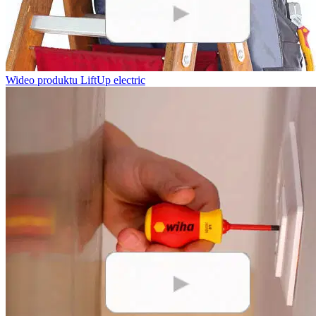
Wideo produktu LiftUp electric